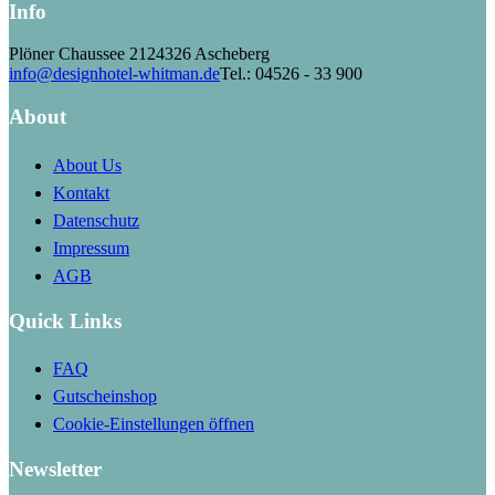
Info
Plöner Chaussee 21
24326 Ascheberg
info@designhotel-whitman.de
Tel.: 04526 - 33 900
About
About Us
Kontakt
Datenschutz
Impressum
AGB
Quick Links
FAQ
Gutscheinshop
Cookie-Einstellungen öffnen
Newsletter