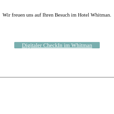
Wir freuen uns auf Ihren Besuch im Hotel Whitman.
Digitaler CheckIn im Whitman