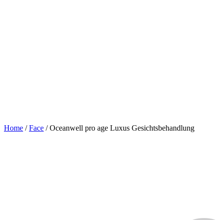
Home
/
Face
/
Oceanwell pro age Luxus Gesichtsbehandlung