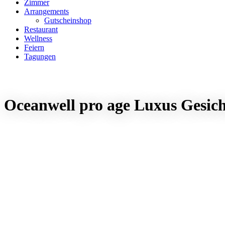
Zimmer
Arrangements
Gutscheinshop
Restaurant
Wellness
Feiern
Tagungen
Oceanwell pro age Luxus Gesic