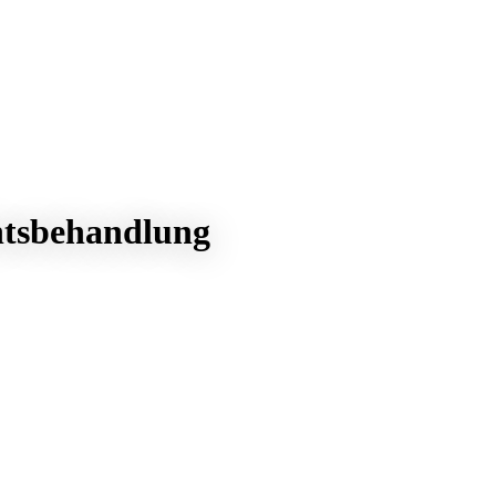
htsbehandlung