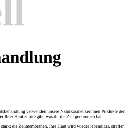
ll
handlung
chtsbehandlung verwenden unsere Naturkosmetikerinnen Produkte der
r Ihrer Haut zurückgibt, was ihr die Zeit genommen hat.
tärkt die Zellmembranen. Ihre Haut wird wieder lebendiger, straffer,