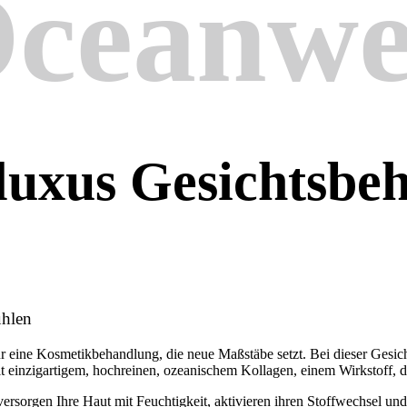
ceanwe
 luxus Gesichtsbe
ühlen
r eine Kosmetikbehandlung, die neue Maßstäbe setzt. Bei dieser Gesi
einzigartigem, hochreinen, ozeanischem Kollagen, einem Wirkstoff, de
sorgen Ihre Haut mit Feuchtigkeit, aktivieren ihren Stoffwechsel und s