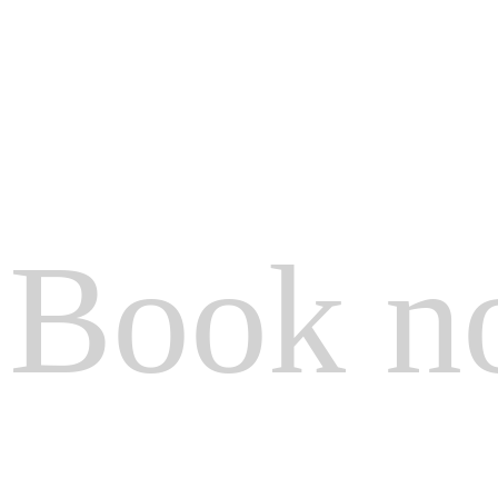
Book n