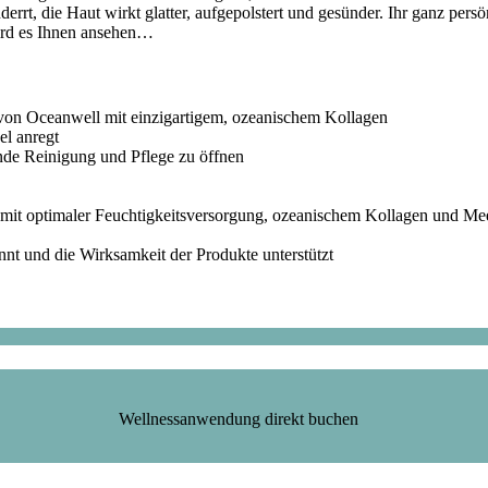
derrt, die Haut wirkt glatter, aufgepolstert und gesünder. Ihr ganz pe
wird es Ihnen ansehen…
von Oceanwell mit einzigartigem, ozeanischem Kollagen
el anregt
nde Reinigung und Pflege zu öffnen
mit optimaler Feuchtigkeitsversorgung, ozeanischem Kollagen und Meer
nt und die Wirksamkeit der Produkte unterstützt
Wellnessanwendung direkt buchen