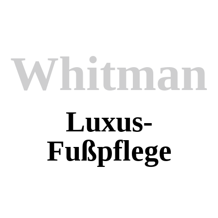
Whitman
Luxus-
Fußpflege