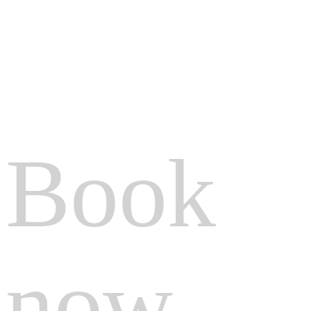
Book
now