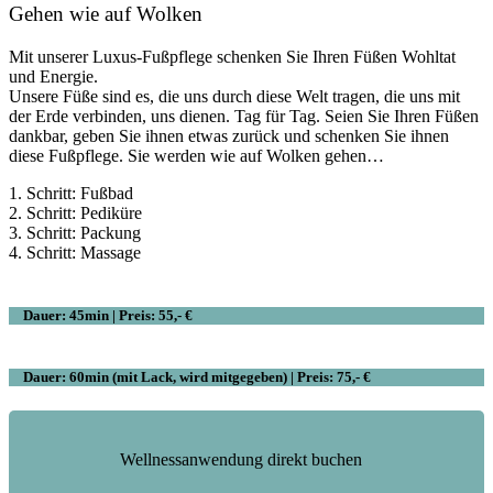
Gehen wie auf Wolken
Mit unserer Luxus-Fußpflege schenken Sie Ihren Füßen Wohltat
und Energie.
Unsere Füße sind es, die uns durch diese Welt tragen, die uns mit
der Erde verbinden, uns dienen. Tag für Tag. Seien Sie Ihren Füßen
dankbar, geben Sie ihnen etwas zurück und schenken Sie ihnen
diese Fußpflege. Sie werden wie auf Wolken gehen…
1. Schritt: Fußbad
2. Schritt: Pediküre
3. Schritt: Packung
4. Schritt: Massage
Dauer: 45min | Preis: 55,- €
Dauer: 60min (mit Lack, wird mitgegeben) | Preis: 75,- €
Wellnessanwendung direkt buchen