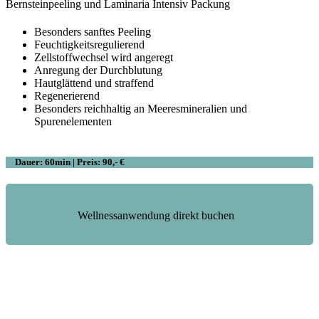
Bernsteinpeeling und Laminaria Intensiv Packung
Besonders sanftes Peeling
Feuchtigkeitsregulierend
Zellstoffwechsel wird angeregt
Anregung der Durchblutung
Hautglättend und straffend
Regenerierend
Besonders reichhaltig an Meeresmineralien und
Spurenelementen
Dauer: 60min | Preis: 90,- €
Wellnessanwendung direkt buchen