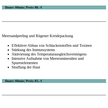
Dauer: 60min | Preis: 80,- €
Meersandpeeling und Rügener Kreidepackung
Effektiver Abbau von Schlackenstoffen und Toxinen
Stärkung des Immunsystems
Aktivierung des Temperaturausgleichsvermögens
Intensive Aufnahme von Meeresmineralien und
Spurenelementen
Straffung der Haut
Dauer: 60min | Preis: 85,- €