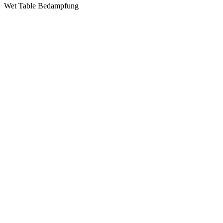
Wet Table Bedampfung