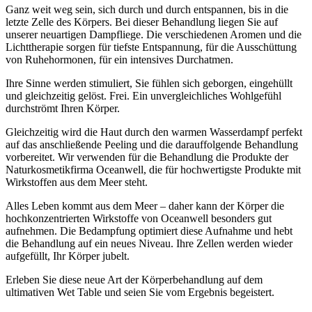
Ganz weit weg sein, sich durch und durch entspannen, bis in die
letzte Zelle des Körpers. Bei dieser Behandlung liegen Sie auf
unserer neuartigen Dampfliege. Die verschiedenen Aromen und die
Lichttherapie sorgen für tiefste Entspannung, für die Ausschüttung
von Ruhehormonen, für ein intensives Durchatmen.
Ihre Sinne werden stimuliert, Sie fühlen sich geborgen, eingehüllt
und gleichzeitig gelöst. Frei. Ein unvergleichliches Wohlgefühl
durchströmt Ihren Körper.
Gleichzeitig wird die Haut durch den warmen Wasserdampf perfekt
auf das anschließende Peeling und die darauffolgende Behandlung
vorbereitet. Wir verwenden für die Behandlung die Produkte der
Naturkosmetikfirma Oceanwell, die für hochwertigste Produkte mit
Wirkstoffen aus dem Meer steht.
Alles Leben kommt aus dem Meer – daher kann der Körper die
hochkonzentrierten Wirkstoffe von Oceanwell besonders gut
aufnehmen. Die Bedampfung optimiert diese Aufnahme und hebt
die Behandlung auf ein neues Niveau. Ihre Zellen werden wieder
aufgefüllt, Ihr Körper jubelt.
Erleben Sie diese neue Art der Körperbehandlung auf dem
ultimativen Wet Table und seien Sie vom Ergebnis begeistert.