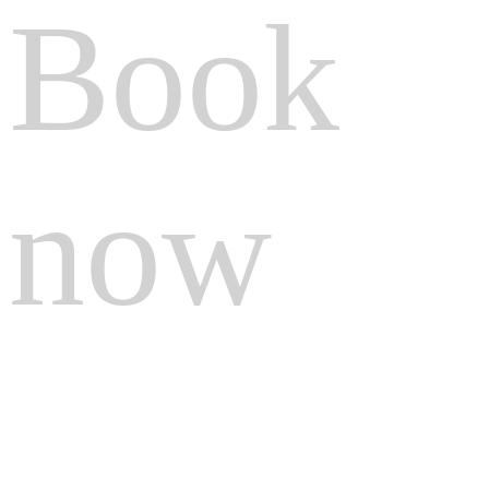
Book
now
Die Whitman-Suiten